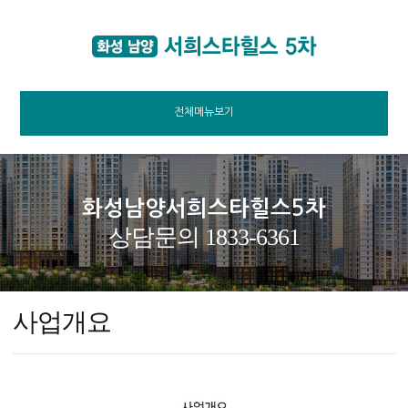
전체메뉴보기
화성남양서희스타힐스5차
상담문의 1833-6361
사업개요